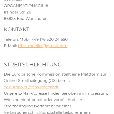
ORGANISATIONAGIL ®
Irsinger Str. 26
86825 Bad Wörishofen
KONTAKT
Telefon: Mobil +49 176 520 24 650
E-Mail:
Ute.s.mueller@gmail.com
STREITSCHLICHTUNG
Die Europäische Kommission stellt eine Plattform zur
Online-Streitbeilegung (OS) bereit:
ec.europa.eu/consumers/odr
.
Unsere E-Mail-Adresse finden Sie oben im Impressum.
Wir sind nicht bereit oder verpflichtet, an
Streitbeilegungsverfahren vor einer
Verbraucherschlichtungsstelle teilzunehmen.