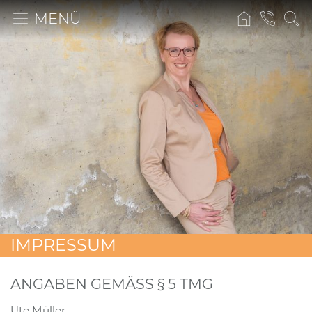
MENÜ
IMPRESSUM
ANGABEN GEMÄSS § 5 TMG
Ute Müller